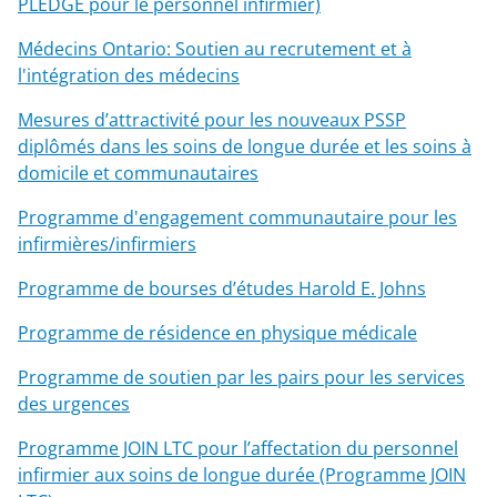
PLEDGE pour le personnel infirmier)
Médecins Ontario: Soutien au recrutement et à
l'intégration des médecins
Mesures d’attractivité pour les nouveaux PSSP
diplômés dans les soins de longue durée et les soins à
domicile et communautaires
Programme d'engagement communautaire pour les
infirmières/infirmiers
Programme de bourses d’études Harold E. Johns
Programme de résidence en physique médicale
Programme de soutien par les pairs pour les services
des urgences
Programme JOIN LTC pour l’affectation du personnel
infirmier aux soins de longue durée (Programme JOIN