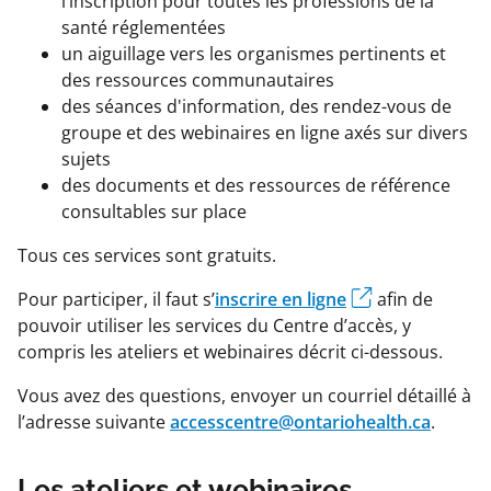
l’inscription pour toutes les professions de la
santé réglementées
un aiguillage vers les organismes pertinents et
des ressources communautaires
des séances d'information, des rendez-vous de
groupe et des webinaires en ligne axés sur divers
sujets
des documents et des ressources de référence
consultables sur place
Tous ces services sont gratuits.
Pour participer, il faut s’
inscrire en ligne
afin de
pouvoir utiliser les services du Centre d’accès, y
compris les ateliers et webinaires décrit ci-dessous.
Vous avez des questions, envoyer un courriel détaillé à
l’adresse suivante
accesscentre@ontariohealth.ca
.
Les ateliers et webinaires