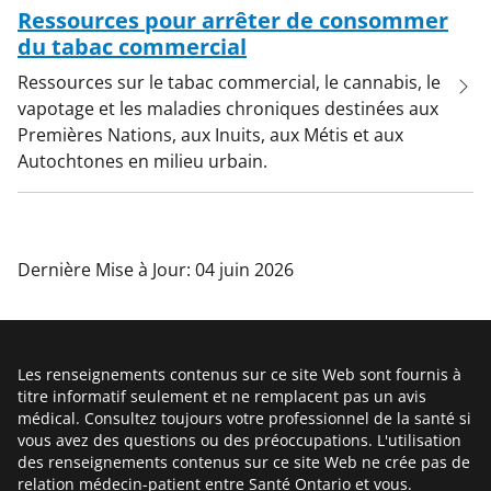
Ressources pour arrêter de consommer
du tabac commercial
Ressources sur le tabac commercial, le cannabis, le
vapotage et les maladies chroniques destinées aux
Premières Nations, aux Inuits, aux Métis et aux
Autochtones en milieu urbain.
Dernière Mise à Jour: 04 juin 2026
Les renseignements contenus sur ce site Web sont fournis à
titre informatif seulement et ne remplacent pas un avis
médical. Consultez toujours votre professionnel de la santé si
vous avez des questions ou des préoccupations. L'utilisation
des renseignements contenus sur ce site Web ne crée pas de
relation médecin-patient entre Santé Ontario et vous.