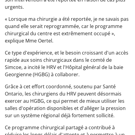
urgents.
« Lorsque ma chirurgie a été reportée, je ne savais pas
quand elle serait reprogrammée, car le programme
chirurgical du centre est extrêmement occupé »,
explique Mme Oertel.
Ce type d'expérience, et le besoin croissant d'un accès
rapide aux soins chirurgicaux dans le comté de
Simcoe, a incité le HRV et l'Hôpital général de la baie
Georgienne (HGBG) à collaborer.
Grâce à cet effort coordonné, soutenu par Santé
Ontario, les chirurgiens du HRV peuvent désormais
exercer au HGBG, ce qui permet de mieux utiliser les
salles d'opération disponibles et d'alléger la pression
sur un système régional déjà fortement sollicité.
Ce programme chirurgical partagé a contribué à
réduire les longs délais d'attente et à permettre à un