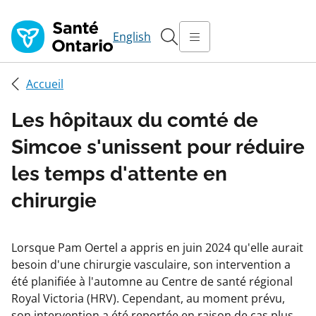
English
Accueil
Les hôpitaux du comté de
Simcoe s'unissent pour réduire
les temps d'attente en
chirurgie
Lorsque Pam Oertel a appris en juin 2024 qu'elle aurait
besoin d'une chirurgie vasculaire, son intervention a
été planifiée à l'automne au Centre de santé régional
Royal Victoria (HRV). Cependant, au moment prévu,
son intervention a été reportée en raison de cas plus