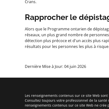
Crans.
Rapprocher le dépist
Alors que le Programme ontarien de dépistag
réseaux, un plus grand nombre de personnes 
détection plus précoce et d'un accès plus rapi
résultats pour les personnes les plus à risque
Dernière Mise à Jour: 04 juin 2026
Les renseignements contenus sur ce site Web sont f
Consultez toujours votre professionnel de la santé 
renseignements contenus sur ce site Web ne crée p