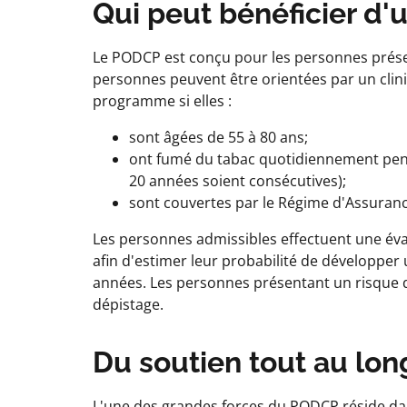
Qui peut bénéficier d'
Le PODCP est conçu pour les personnes prése
personnes peuvent être orientées par un cli
programme si elles :
sont âgées de 55 à 80 ans;
ont fumé du tabac quotidiennement penda
20 années soient consécutives);
sont couvertes par le Régime d'Assuranc
Les personnes admissibles effectuent une év
afin d'estimer leur probabilité de développe
années. Les personnes présentant un risque 
dépistage.
Du soutien tout au lo
L'une des grandes forces du PODCP réside da