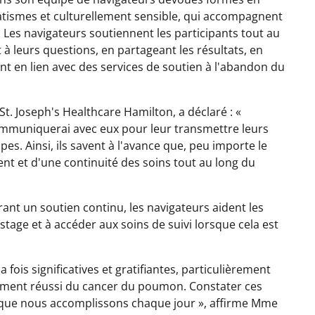
tismes et culturellement sensible, qui accompagnent
i. Les navigateurs soutiennent les participants tout au
 leurs questions, en partageant les résultats, en
nt en lien avec des services de soutien à l'abandon du
St. Joseph's Healthcare Hamilton, a déclaré : «
communiquerai avec eux pour leur transmettre leurs
pes. Ainsi, ils savent à l'avance que, peu importe le
nt et d'une continuité des soins tout au long du
rant un soutien continu, les navigateurs aident les
tage et à accéder aux soins de suivi lorsque cela est
fois significatives et gratifiantes, particulièrement
tement réussi du cancer du poumon. Constater ces
ail que nous accomplissons chaque jour », affirme Mme