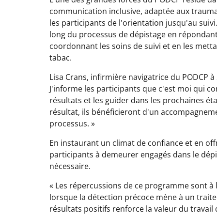
communication inclusive, adaptée aux trauma
les participants de l'orientation jusqu'au suiv
long du processus de dépistage en répondant à
coordonnant les soins de suivi et en les metta
tabac.
Lisa Crans, infirmière navigatrice du PODCP à 
J'informe les participants que c'est moi qui 
résultats et les guider dans les prochaines éta
résultat, ils bénéficieront d'un accompagneme
processus. »
En instaurant un climat de confiance et en off
participants à demeurer engagés dans le dépis
nécessaire.
« Les répercussions de ce programme sont à la 
lorsque la détection précoce mène à un trai
résultats positifs renforce la valeur du trav