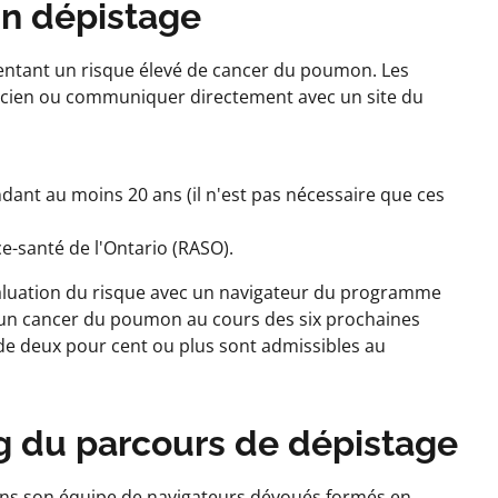
un dépistage
ntant un risque élevé de cancer du poumon. Les
nicien ou communiquer directement avec un site du
nt au moins 20 ans (il n'est pas nécessaire que ces
e-santé de l'Ontario (RASO).
aluation du risque avec un navigateur du programme
r un cancer du poumon au cours des six prochaines
de deux pour cent ou plus sont admissibles au
ng du parcours de dépistage
ns son équipe de navigateurs dévoués formés en