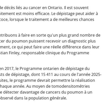
 décès liés au cancer en Ontario. Il est souvent
aitement est moins efficace. Le dépistage peut aider à
oce, lorsque le traitement a de meilleures chances
ontribuons à faire en sorte qu'un plus grand nombre de
cer du poumon puissent recevoir un diagnostic plus
ement, ce qui peut faire une réelle différence dans leur
istian Finley, responsable clinique du Programme
e en 2017, le Programme ontarien de dépistage du
ts de dépistage, dont 15 411 au cours de l'année 2025-
ites, le programme devrait permettre la réalisation
 chaque année. Au moyen de tomodensitométries
s de détecter davantage de cancers du poumon à un
observé dans la population générale.