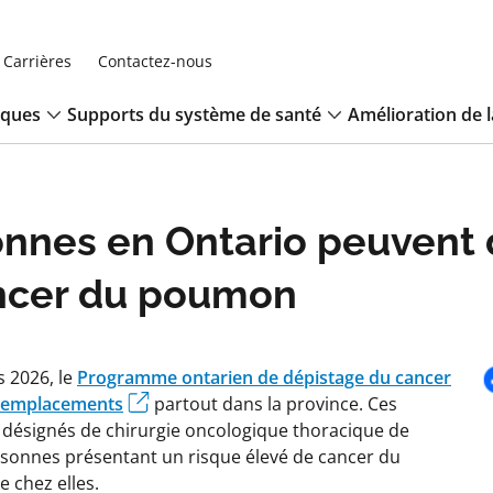
Carrières
Contactez-nous
iques
Supports du système de santé
Amélioration de l
nnes en Ontario peuvent
ancer du poumon
s 2026, le
Programme ontarien de dépistage du cancer
 emplacements
partout dans la province. Ces
désignés de chirurgie oncologique thoracique de
ersonnes présentant un risque élevé de cancer du
 chez elles.