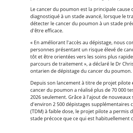
Le cancer du poumon est la principale cause de
diagnostiqué à un stade avancé, lorsque le tr
détecter le cancer du poumon à un stade préc
d'être efficace.
« En améliorant l'accès au dépistage, nous c
personnes présentant un risque élevé de can
tôt et être orientées vers les soins plus rapid
parcours de traitement », a déclaré le Dr Chr
ontarien de dépistage du cancer du poumon.
Depuis son lancement à titre de projet pilot
cancer du poumon a réalisé plus de 70 000 tes
2026 seulement. Grâce à l'ajout de nouveaux s
d'environ 2 500 dépistages supplémentaires
(TDM) à faible dose, le projet pilote a permi
stade précoce que ce qui est habituellement 