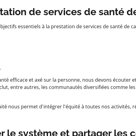
station de services de santé 
ectifs essentiels à la prestation de services de santé de ca
.
nté efficace et axé sur la personne, nous devons écouter
 inclut, entre autres, les communautés diversifiées comme
té nous permet d'intégrer l'équité à toutes nos activités, ré
cer le système et partager les