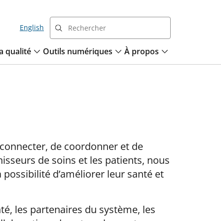
English
a qualité
Outils numériques
À propos
connecter, de coordonner et de
isseurs de soins et les patients, nous
possibilité d’améliorer leur santé et
é, les partenaires du système, les