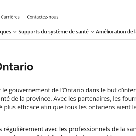
Carrières
Contactez-nous
iques
Supports du système de santé
Amélioration de l
Ontario
e gouvernement de l’Ontario dans le but d’inter
é de la province. Avec les partenaires, les fourn
lus efficace afin que tous les ontariens aient la 
égulièrement avec les professionnels de la sant