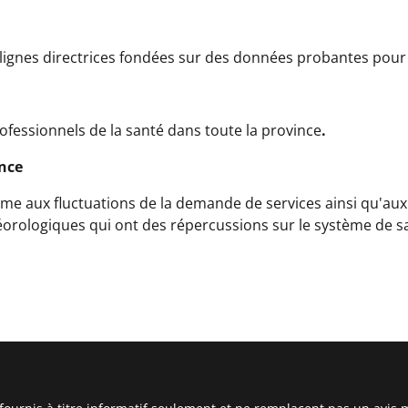
 lignes directrices fondées sur des données probantes pour 
ofessionnels de la santé dans toute la province
.
ence
e aux fluctuations de la demande de services ainsi qu'aux 
éorologiques qui ont des répercussions sur le système de s