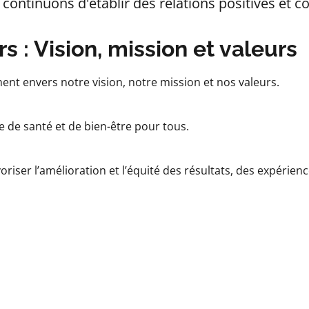
t continuons d'établir des relations positives et c
s : Vision, mission et valeurs
nt envers notre vision, notre mission et nos valeurs.
 de santé et de bien-être pour tous.
oriser l’amélioration et l’équité des résultats, des expérie