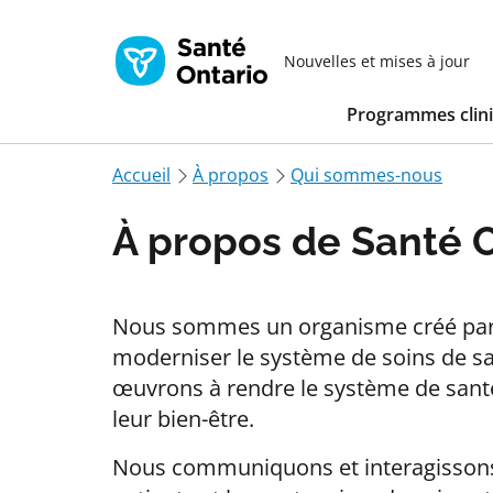
Nouvelles et mises à jour
Programmes clin
Accueil
À propos
Qui sommes-nous
À propos de Santé 
Nous sommes un organisme créé par l
moderniser le système de soins de sant
œuvrons à rendre le système de santé p
leur bien-être.
Nous communiquons et interagissons r