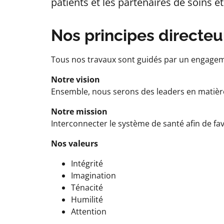
patients et les partenaires de soins e
Nos principes directeur
Tous nos travaux sont guidés par un engageme
Notre vision
Ensemble, nous serons des leaders en matière
Notre mission
Interconnecter le système de santé afin de fav
Nos valeurs
Intégrité
Imagination
Ténacité
Humilité
Attention