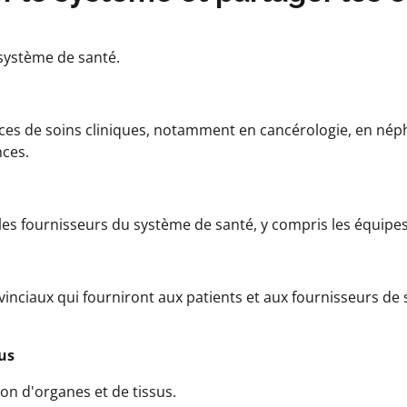
système de santé.
ices de soins cliniques, notamment en cancérologie, en néphro
nces.
 les fournisseurs du système de santé, y compris les équipes 
ovinciaux qui fourniront aux patients et aux fournisseurs 
us
ion d'organes et de tissus.