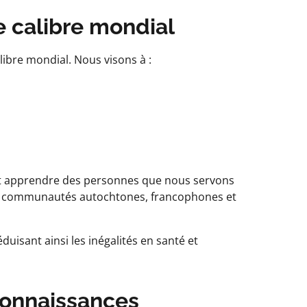
de calibre mondial
libre mondial. Nous visons à :
 et apprendre des personnes que nous servons
 les communautés autochtones, francophones et
duisant ainsi les inégalités en santé et
 connaissances